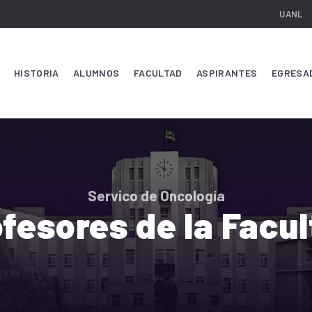
UANL
HISTORIA
ALUMNOS
FACULTAD
ASPIRANTES
EGRESA
Servico de Oncología
fesores de la Facu