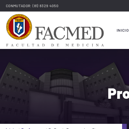
CONMUTADOR:
(81) 8329 4050
INICIO
Pro