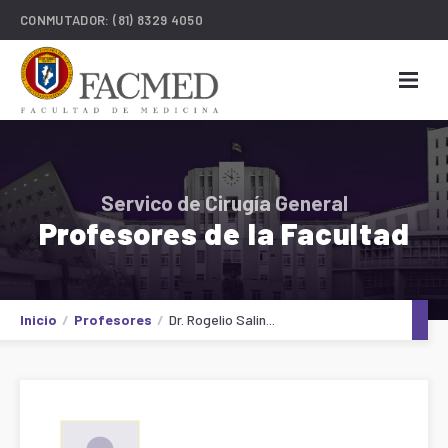
CONMUTADOR:
(81) 8329 4050
Servico de Cirugía General
Profesores de la Facultad
Inicio
Profesores
Dr. Rogelio Salin...