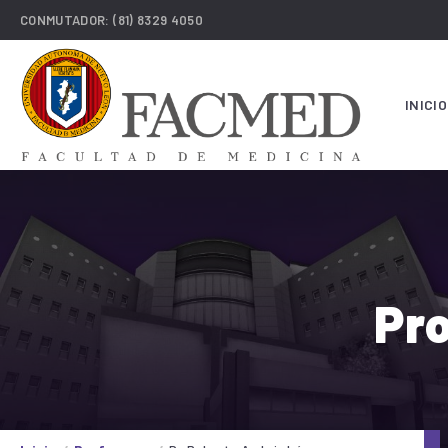
CONMUTADOR:
(81) 8329 4050
INICIO
Pro