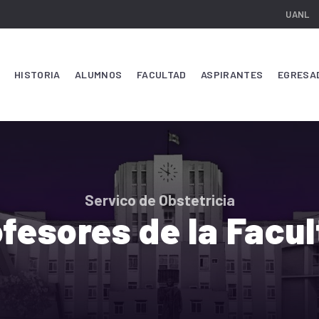
UANL
HISTORIA
ALUMNOS
FACULTAD
ASPIRANTES
EGRESA
Servico de Obstetricia
fesores de la Facu