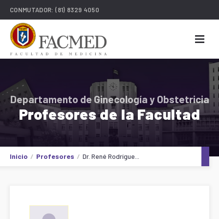
CONMUTADOR:
(81) 8329 4050
Departamento de Ginecología y Obstetricia
Profesores de la Facultad
Inicio
Profesores
Dr. René Rodrígue...