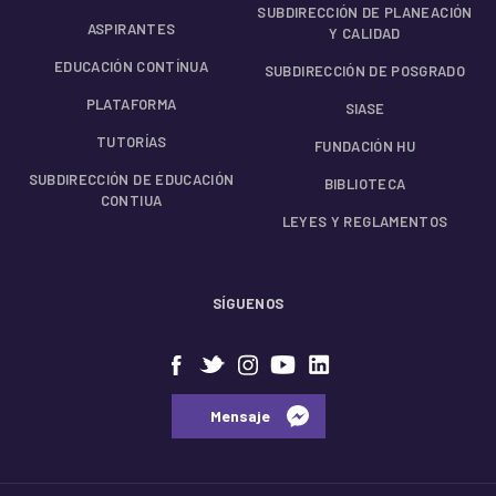
SUBDIRECCIÓN DE PLANEACIÓN
ASPIRANTES
Y CALIDAD
EDUCACIÓN CONTÍNUA
SUBDIRECCIÓN DE POSGRADO
PLATAFORMA
SIASE
TUTORÍAS
FUNDACIÓN HU
SUBDIRECCIÓN DE EDUCACIÓN
BIBLIOTECA
CONTIUA
LEYES Y REGLAMENTOS
SÍGUENOS
⠀⠀Mensaje⠀