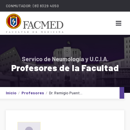
CONMUTADOR:
(81) 8329 4050
Servico de Neumología y U.C.I.A.
Profesores de la Facultad
Inicio
Profesores
Dr. Remigio Puent...