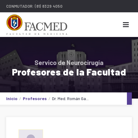
CONMUTADOR:
(81) 8329 4050
Servico de Neurocirugía
Profesores de la Facultad
Inicio
Profesores
Dr. Med. Román Ga...