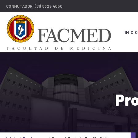
CONMUTADOR:
(81) 8329 4050
INICIO
Pro