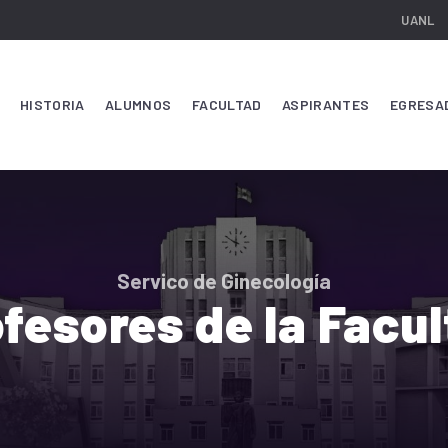
UANL
HISTORIA
ALUMNOS
FACULTAD
ASPIRANTES
EGRESA
Servico de Ginecología
fesores de la Facu