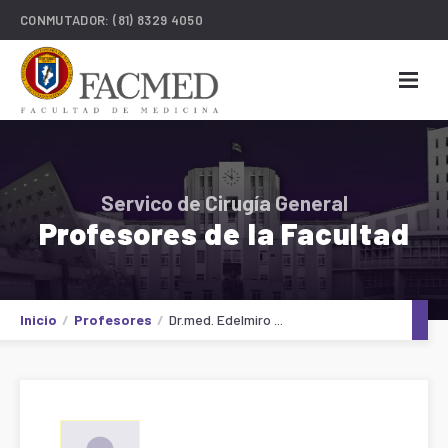
CONMUTADOR:
(81) 8329 4050
Servico de Cirugía General
Profesores de la Facultad
Inicio
Profesores
Dr.med. Edelmiro ...