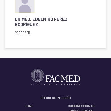
DR.MED. EDELMIRO PÉREZ
RODRÍGUEZ
PROFESOR
SITIOS DE INTERÉS
UANL
SUBDIRECCIÓN DE
INVESTIGACIÓN