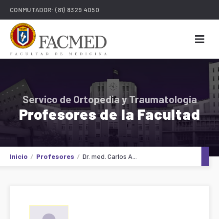
CONMUTADOR:
(81) 8329 4050
Servico de Ortopedia y Traumatología
Profesores de la Facultad
Inicio
Profesores
Dr. med. Carlos A...