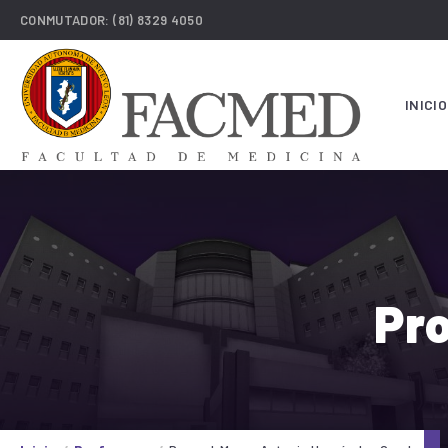
CONMUTADOR:
(81) 8329 4050
INICIO
Pro