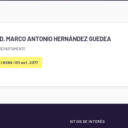
ED. MARCO ANTONIO HERNÁNDEZ GUEDEA
 DEPARTAMENTO
1) 8389-1111 ext. 2377
SITIOS DE INTERÉS