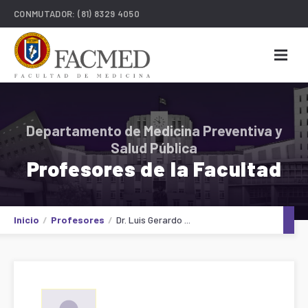
CONMUTADOR:
(81) 8329 4050
Departamento de Medicina Preventiva y
Salud Pública
Profesores de la Facultad
Inicio
Profesores
Dr. Luis Gerardo ...