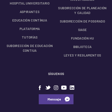
HOSPITAL UNIVERSITARIO
SUBDIRECCIÓN DE PLANEACIÓN
ASPIRANTES
Y CALIDAD
EDUCACIÓN CONTÍNUA
SUBDIRECCIÓN DE POSGRADO
PLATAFORMA
SIASE
TUTORÍAS
FUNDACIÓN HU
SUBDIRECCIÓN DE EDUCACIÓN
BIBLIOTECA
CONTIUA
LEYES Y REGLAMENTOS
SÍGUENOS
⠀⠀Mensaje⠀