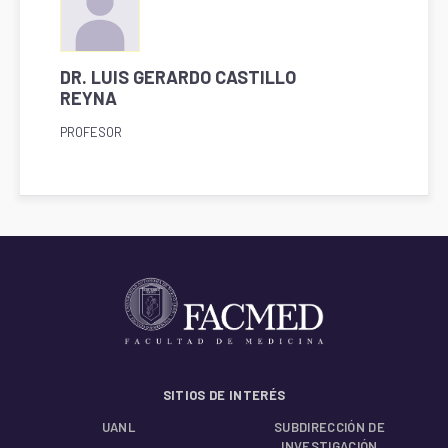
DR. LUIS GERARDO CASTILLO
REYNA
PROFESOR
SITIOS DE INTERÉS
UANL
SUBDIRECCIÓN DE
INVESTIGACIÓN