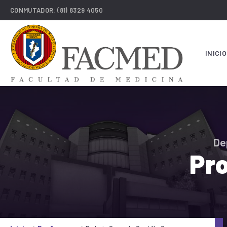
CONMUTADOR:
(81) 8329 4050
INICIO
De
Pro