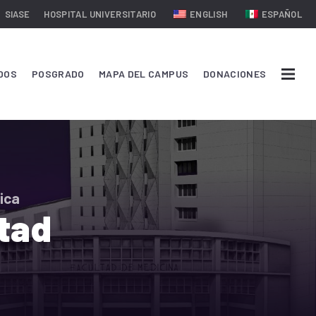
SIASE
HOSPITAL UNIVERSITARIO
ENGLISH
ESPAÑOL
DOS
POSGRADO
MAPA DEL CAMPUS
DONACIONES
ica
ltad