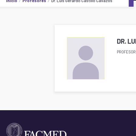
Inicio
Profesores
Dr. Luis Gerardo Castillo Cavazos
DR. L
PROFESOR