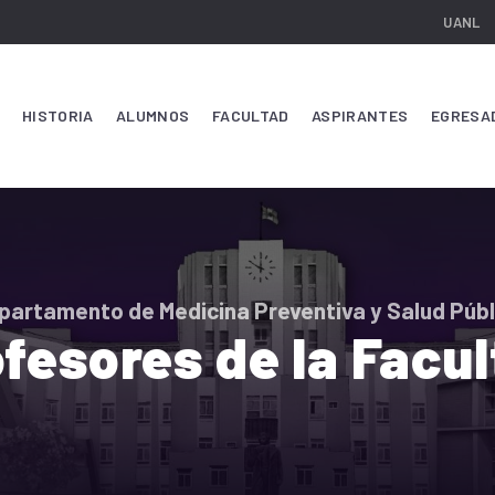
UANL
HISTORIA
ALUMNOS
FACULTAD
ASPIRANTES
EGRESA
partamento de Medicina Preventiva y Salud Públ
fesores de la Facu