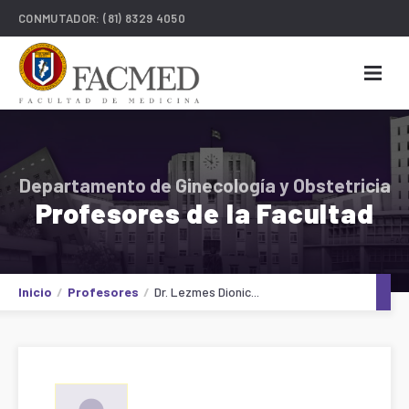
CONMUTADOR:
(81) 8329 4050
Departamento de Ginecología y Obstetricia
Profesores de la Facultad
Inicio
Profesores
Dr. Lezmes Dionic...