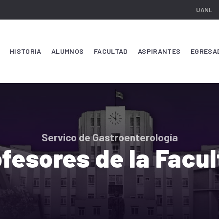
UANL
HISTORIA
ALUMNOS
FACULTAD
ASPIRANTES
EGRESA
Servico de Gastroenterología
fesores de la Facu