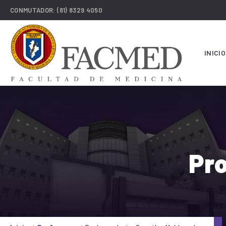
CONMUTADOR:
(81) 8329 4050
INICIO
Pro