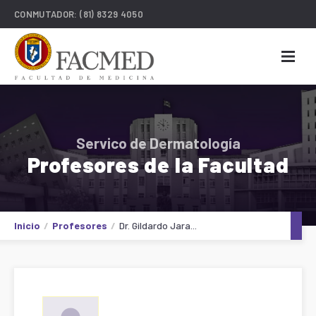
CONMUTADOR:
(81) 8329 4050
Servico de Dermatología
Profesores de la Facultad
Inicio
Profesores
Dr. Gildardo Jara...