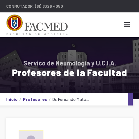
CONMUTADOR:
(81) 8329 4050
Servico de Neumología y U.C.I.A.
Profesores de la Facultad
Inicio
Profesores
Dr. Fernando Mata...