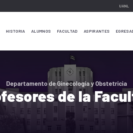
UANL
HISTORIA
ALUMNOS
FACULTAD
ASPIRANTES
EGRESA
Departamento de Ginecología y Obstetricia
fesores de la Facu