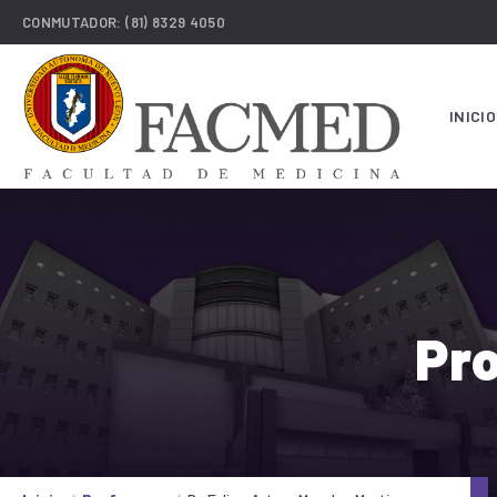
CONMUTADOR:
(81) 8329 4050
INICIO
Pro