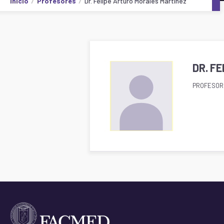
Inicio
Profesores
Dr. Felipe Arturo Morales Martínez
DR. F
PROFESOR