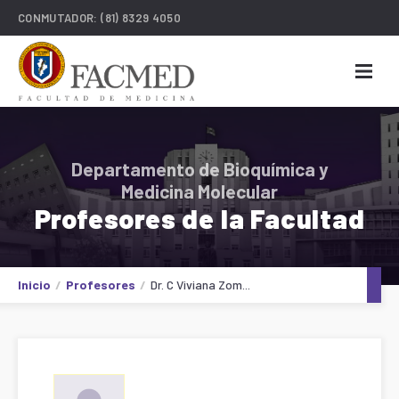
CONMUTADOR:
(81) 8329 4050
Departamento de Bioquímica y
Medicina Molecular
Profesores de la Facultad
Inicio
Profesores
Dr. C Viviana Zom...