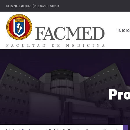
CONMUTADOR:
(81) 8329 4050
INICIO
Pro