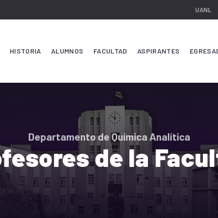
UANL
HISTORIA
ALUMNOS
FACULTAD
ASPIRANTES
EGRESA
Departamento de Química Analítica
fesores de la Facu