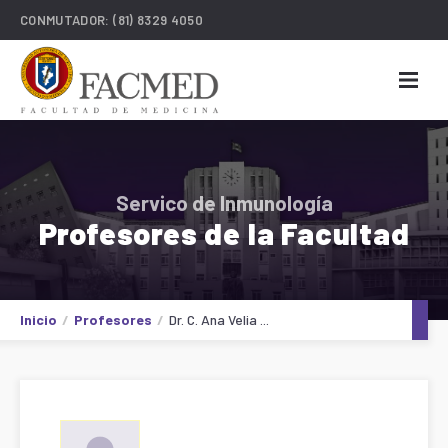
CONMUTADOR:
(81) 8329 4050
Servico de Inmunología
Profesores de la Facultad
Inicio
Profesores
Dr. C. Ana Velia ...