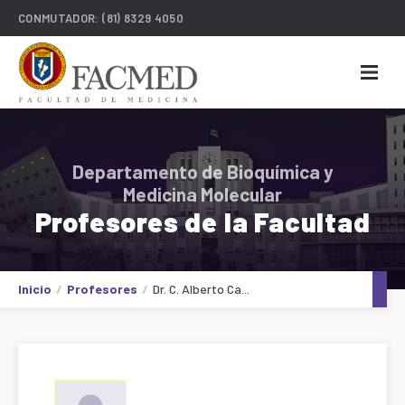
CONMUTADOR:
(81) 8329 4050
Departamento de Bioquímica y
Medicina Molecular
Profesores de la Facultad
Inicio
Profesores
Dr. C. Alberto Ca...