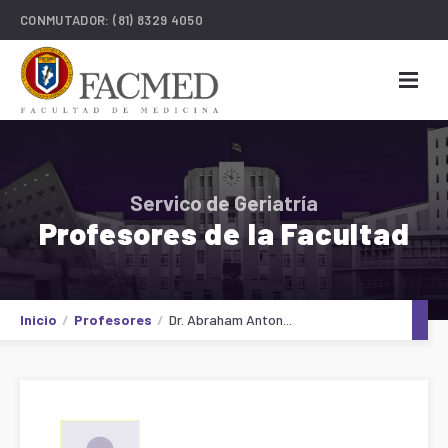
CONMUTADOR:
(81) 8329 4050
Servico de Geriatría
Profesores de la Facultad
Inicio
Profesores
Dr. Abraham Anton...