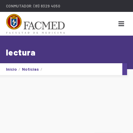
CONMUTADOR:
(81) 8329 4050
lectura
Inicio
Noticias