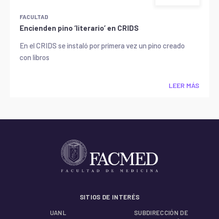
FACULTAD
Encienden pino ‘literario’ en CRIDS
En el CRIDS se instaló por primera vez un pino creado
con libros
LEER MÁS
SITIOS DE INTERÉS
UANL
SUBDIRECCIÓN DE