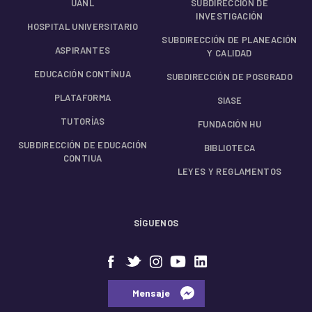
UANL
SUBDIRECCIÓN DE
INVESTIGACIÓN
HOSPITAL UNIVERSITARIO
SUBDIRECCIÓN DE PLANEACIÓN
ASPIRANTES
Y CALIDAD
EDUCACIÓN CONTÍNUA
SUBDIRECCIÓN DE POSGRADO
PLATAFORMA
SIASE
TUTORÍAS
FUNDACIÓN HU
SUBDIRECCIÓN DE EDUCACIÓN
BIBLIOTECA
CONTIUA
LEYES Y REGLAMENTOS
SÍGUENOS
⠀⠀Mensaje⠀