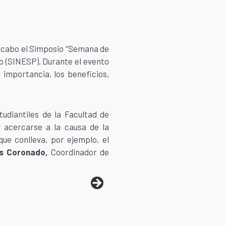
 a cabo el Simposio “Semana de
o (SINESP). Durante el evento
 importancia, los beneficios,
udiantiles de la Facultad de
 acercarse a la causa de la
e conlleva, por ejemplo, el
os Coronado,
Coordinador de