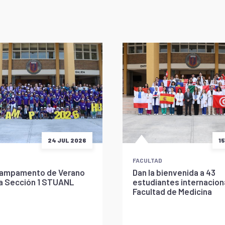
24 JUL 2026
1
FACULTAD
l Campamento de Verano
Dan la bienvenida a 43
la Sección 1 STUANL
estudiantes internaciona
Facultad de Medicina