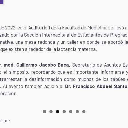
de 2022, en el Auditorio 1 de la Facultad de Medicina, se llevó
zado por la Sección Internacional de Estudiantes de Pregrad
mativa, una mesa redonda y un taller en donde se abordó la
que existen alrededor de la lactancia materna.
r. med. Guillermo Jacobo Baca,
Secretario de Asuntos Est
o el simposio, recordando que es importante informarse y
rarrestar la desinformación como muchos de los tabúes qu
 Al evento también acudió el
Dr. Francisco Abdeel Sant
boración.
eron: