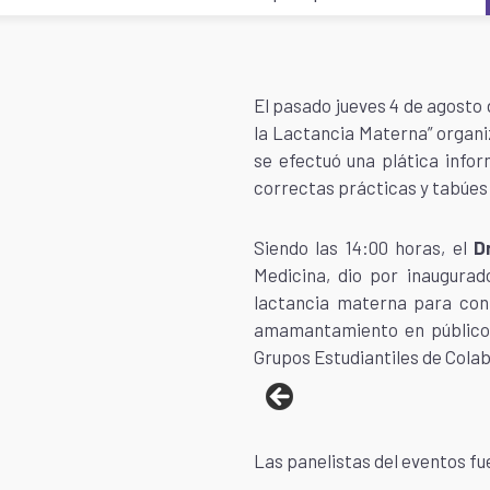
El pasado jueves 4 de agosto 
la Lactancia Materna” organi
se efectuó una plática infor
correctas prácticas y tabúes 
Siendo las 14:00 horas, el
D
Medicina, dio por inaugurad
lactancia materna para cont
amamantamiento en público.
Grupos Estudiantiles de Cola
Las panelistas del eventos fu