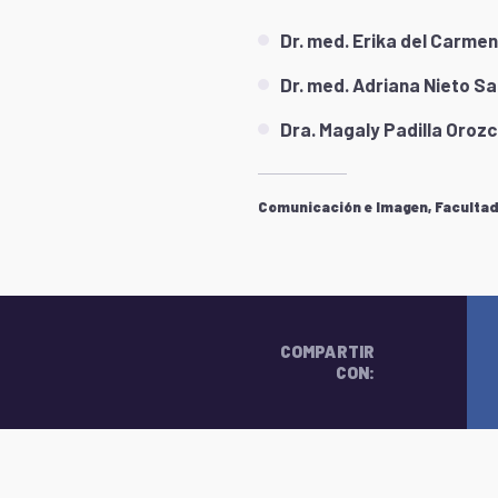
Dr. med. Erika del Carme
Dr. med. Adriana Nieto S
Dra. Magaly Padilla Oroz
Comunicación e Imagen, Facultad 
COMPARTIR
CON: