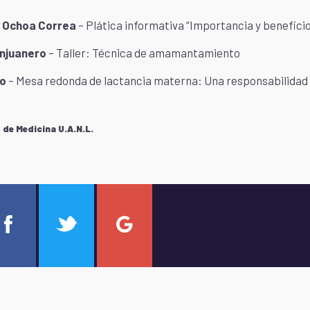
n Ochoa Correa
– Plática informativa “Importancia y beneficio
anjuanero
– Taller: Técnica de amamantamiento
co
– Mesa redonda de lactancia materna: Una responsabilida
de Medicina U.A.N.L.