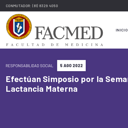
CONMUTADOR:
(81) 8329 4050
INICIO
RESPONSABILIDAD SOCIAL
5 AGO 2022
Efectúan Simposio por la Sema
Lactancia Materna