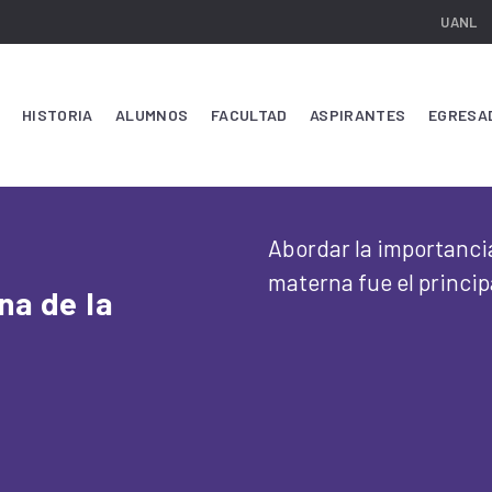
UANL
HISTORIA
ALUMNOS
FACULTAD
ASPIRANTES
EGRESA
Abordar la importancia
materna fue el princip
na de la