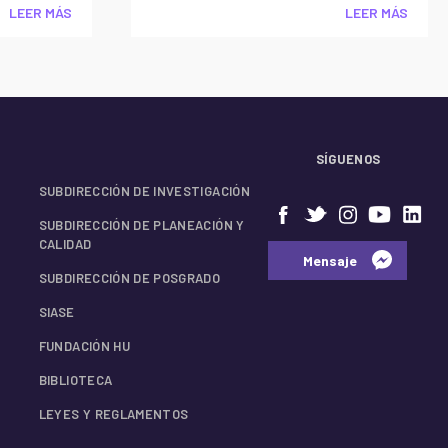
LEER MÁS
LEER MÁS
SÍGUENOS
SUBDIRECCIÓN DE INVESTIGACIÓN
SUBDIRECCIÓN DE PLANEACIÓN Y
CALIDAD
⠀⠀Mensaje⠀
SUBDIRECCIÓN DE POSGRADO
SIASE
FUNDACIÓN HU
BIBLIOTECA
LEYES Y REGLAMENTOS