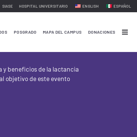
SIASE
HOSPITAL UNIVERSITARIO
ENGLISH
ESPAÑOL
DOS
POSGRADO
MAPA DEL CAMPUS
DONACIONES
 y beneficios de la lactancia
al objetivo de este evento