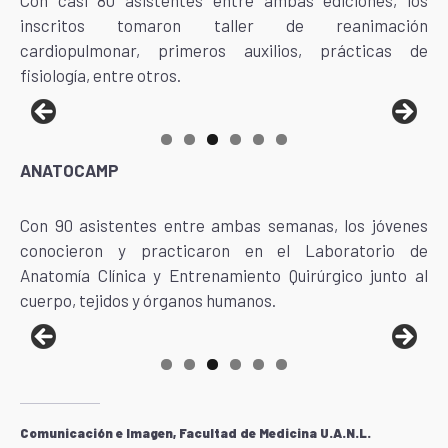
Con casi 80 asistentes entre ambas ediciones, los
inscritos tomaron taller de reanimación
cardiopulmonar, primeros auxilios, prácticas de
fisiología, entre otros.
ANATOCAMP
Con 90 asistentes entre ambas semanas, los jóvenes
conocieron y practicaron en el Laboratorio de
Anatomía Clínica y Entrenamiento Quirúrgico junto al
cuerpo, tejidos y órganos humanos.
Comunicación e Imagen, Facultad de Medicina U.A.N.L.