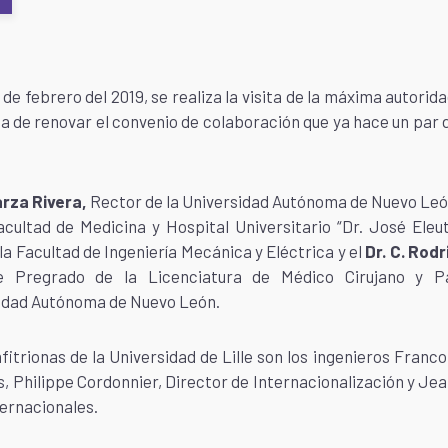
e febrero del 2019, se realiza la visita de la máxima autorid
na de renovar el convenio de colaboración que ya hace un par 
arza Rivera,
Rector de la Universidad Autónoma de Nuevo Leó
cultad de Medicina y Hospital Universitario “Dr. José Eleut
 la Facultad de Ingeniería Mecánica y Eléctrica y el
Dr. C. Rod
e Pregrado de la Licenciatura de Médico Cirujano y Pa
sidad Autónoma de Nuevo León.
fitrionas de la Universidad de Lille son los ingenieros Franco
, Philippe Cordonnier, Director de Internacionalización y Je
ernacionales.