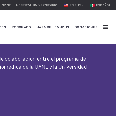
SIASE
HOSPITAL UNIVERSITARIO
ENGLISH
ESPAÑOL
DOS
POSGRADO
MAPA DEL CAMPUS
DONACIONES
de colaboración entre el programa de
Biomédica de la UANL y la Universidad