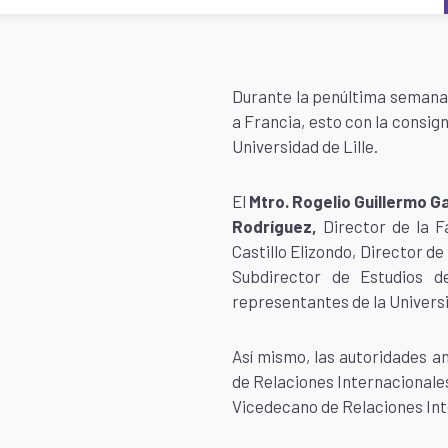
Durante la penúltima semana d
a Francia, esto con la consig
Universidad de Lille.
El
Mtro. Rogelio Guillermo G
Rodríguez,
Director de la Fa
Castillo Elizondo, Director de
Subdirector de Estudios d
representantes de la Univer
Así mismo, las autoridades an
de Relaciones Internacionales
Vicedecano de Relaciones Int