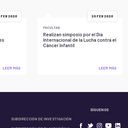
 FEB 2020
20 FEB 2020
FACULTAD
Realizan simposio por el Día
es
Internacional de la Lucha contra el
Cáncer Infantil
LEER MÁS
LEER MÁS
SÍGUENOS
SUBDIRECCIÓN DE INVESTIGACIÓN