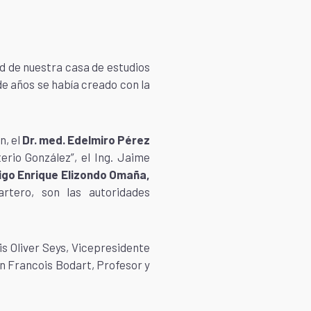
ad de nuestra casa de estudios
de años se había creado con la
n, el
Dr. med. Edelmiro Pérez
erio González”, el Ing. Jaime
rigo Enrique Elizondo Omaña,
rtero, son las autoridades
is Oliver Seys, Vicepresidente
an Francois Bodart, Profesor y