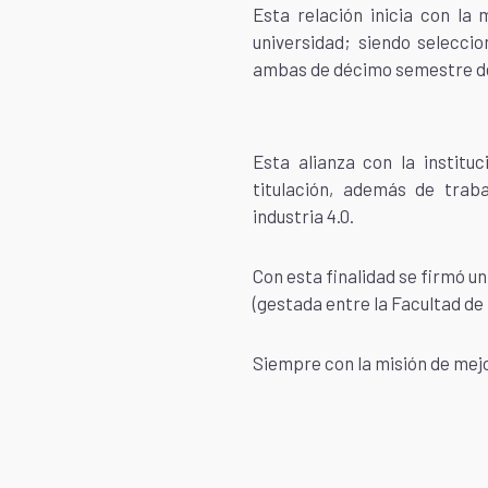
Esta relación inicia con la
universidad; siendo selecci
ambas de décimo semestre de 
Esta alianza con la institu
titulación, además de trab
industria 4.0.
Con esta finalidad se firmó u
(gestada entre la Facultad de 
Siempre con la misión de mejo