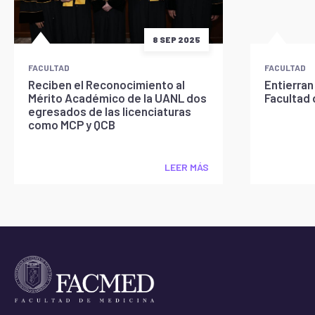
8 SEP 2025
FACULTAD
FACULTAD
Reciben el Reconocimiento al
Entierran
Mérito Académico de la UANL dos
Facultad 
egresados de las licenciaturas
como MCP y QCB
LEER MÁS