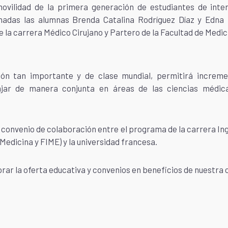
 movilidad de la primera generación de estudiantes de inte
onadas las alumnas Brenda Catalina Rodríguez Díaz y Edna 
la carrera Médico Cirujano y Partero de la Facultad de Medic
ción tan importante y de clase mundial, permitirá increm
ajar de manera conjunta en áreas de las ciencias médica
n convenio de colaboración entre el programa de la carrera I
Medicina y FIME) y la universidad francesa.
rar la oferta educativa y convenios en beneficios de nuestra 