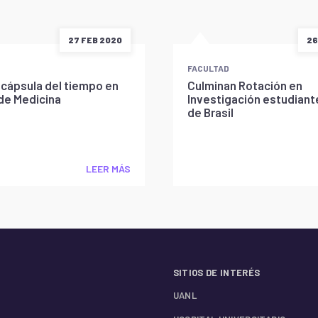
27 FEB 2020
26
FACULTAD
 cápsula del tiempo en
Culminan Rotación en
de Medicina
Investigación estudiant
de Brasil
LEER MÁS
SITIOS DE INTERÉS
UANL