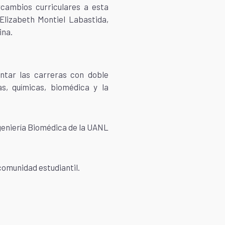
rcambios curriculares a esta
Elizabeth Montiel Labastida,
ina.
entar las carreras con doble
s, químicas, biomédica y la
ngeniería Biomédica de la UANL
comunidad estudiantil.