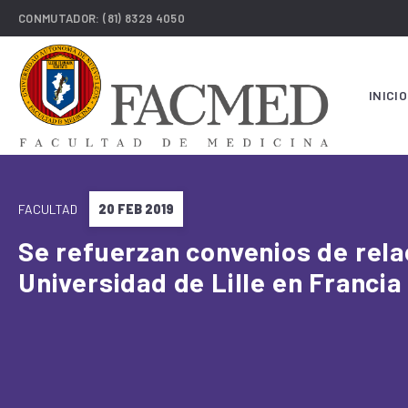
CONMUTADOR:
(81) 8329 4050
INICIO
FACULTAD
20 FEB 2019
Se refuerzan convenios de rela
Universidad de Lille en Francia