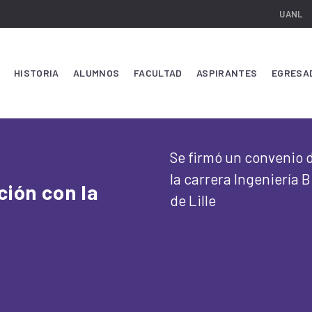
UANL
HISTORIA
ALUMNOS
FACULTAD
ASPIRANTES
EGRESA
Se firmó un convenio 
la carrera Ingeniería 
ción con la
de Lille