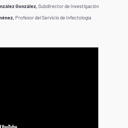
onzález González,
Subdirector de Investigación
iménez,
Profesor del Servicio de Infectología