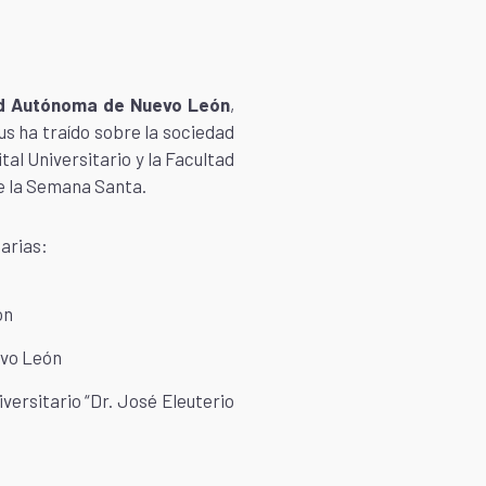
ad Autónoma de Nuevo León
,
us ha traído sobre la sociedad
al Universitario y la Facultad
e la Semana Santa.
arias:
ón
evo León
versitario “Dr. José Eleuterio