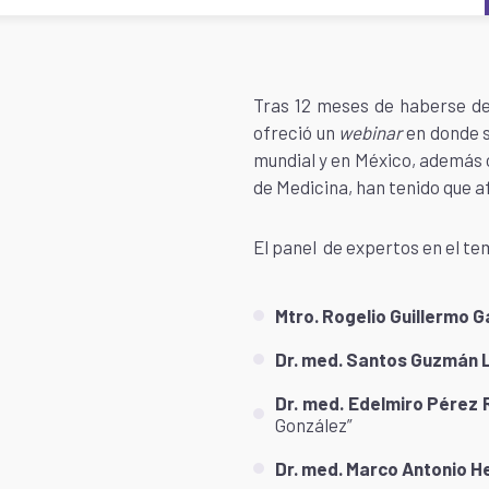
Tras 12 meses de haberse d
ofreció un
webinar
en donde s
mundial y en México, además o
de Medicina, han tenido que 
El panel de expertos en el te
Mtro. Rogelio Guillermo G
Dr. med. Santos Guzmán 
Dr. med. Edelmiro Pérez 
González”
Dr. med. Marco Antonio 