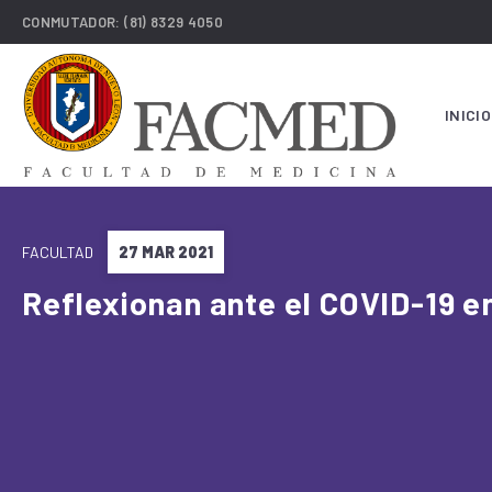
CONMUTADOR:
(81) 8329 4050
INICIO
FACULTAD
27 MAR 2021
Reflexionan ante el COVID-19 