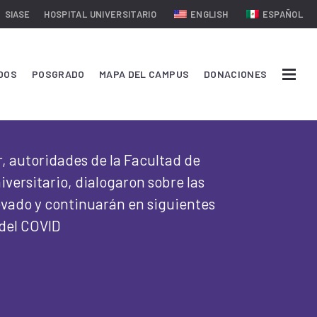
SIASE
HOSPITAL UNIVERSITARIO
ENGLISH
ESPAÑOL
DOS
POSGRADO
MAPA DEL CAMPUS
DONACIONES
, autoridades de la Facultad de
iversitario, dialogaron sobre las
evado y continuarán en siguientes
 del COVID