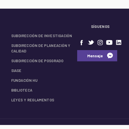
SÍGUENOS
SUBDIRECCIÓN DE INVESTIGACIÓN
SUBDIRECCIÓN DE PLANEACIÓN Y
CALIDAD
⠀⠀Mensaje⠀
SUBDIRECCIÓN DE POSGRADO
SIASE
FUNDACIÓN HU
BIBLIOTECA
LEYES Y REGLAMENTOS
© 2026 Facultad de Medicina UANL.