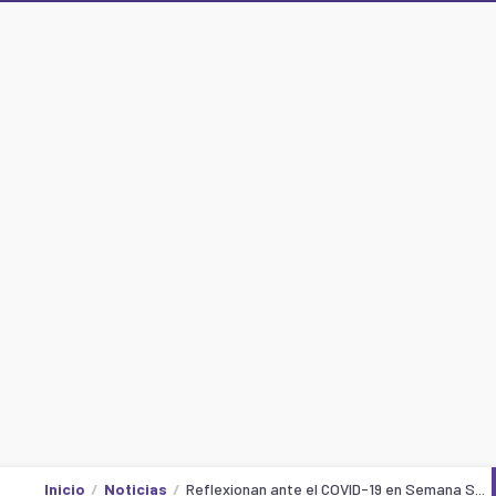
Inicio
Noticias
Reflexionan ante el COVID-19 en Semana S...