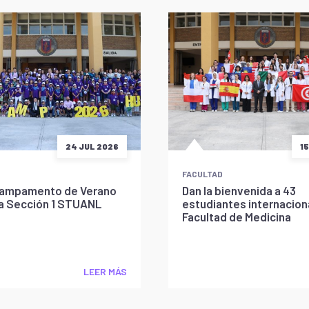
24 JUL 2026
1
FACULTAD
l Campamento de Verano
Dan la bienvenida a 43
la Sección 1 STUANL
estudiantes internaciona
Facultad de Medicina
LEER MÁS