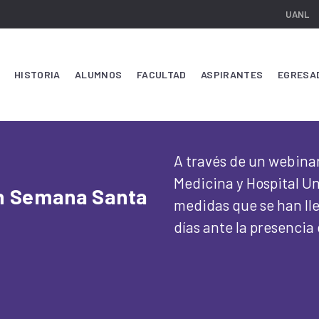
UANL
HISTORIA
ALUMNOS
FACULTAD
ASPIRANTES
EGRESA
A través de un webinar
Medicina y Hospital Un
en Semana Santa
medidas que se han ll
días ante la presencia