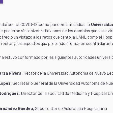
eclarado al COVID-19 como pandemia mundial, la
Universid
e pudieron sintonizar reflexiones de los cambios que este vir
freció un vistazo a los retos que tanto la UANL como el Hospit
afrontar y los aspectos que pretenden tomar en cuenta durant
ma estuvo conformado por las siguientes autoridades universit
arza Rivera,
Rector de la Universidad Autónoma de Nuevo Le
López,
Secretario General de la Universidad Autónoma de Nu
Rodríguez,
Director de la Facultad de Medicina y Hospital Uni
Hernández Guedea,
Subdirector de Asistencia Hospitalaria