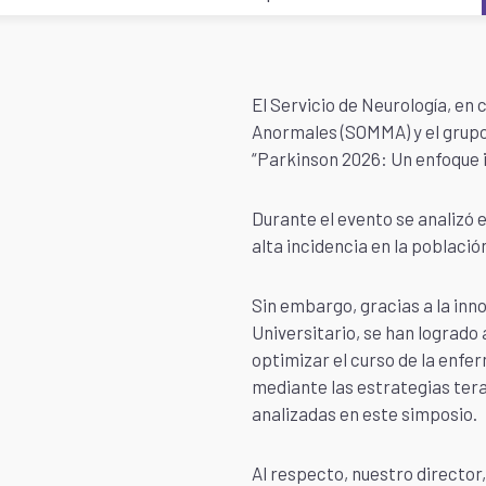
El Servicio de Neurología, en
Anormales (SOMMA) y el grupo
“Parkinson 2026: Un enfoque i
Durante el evento se analizó 
alta incidencia en la població
Sin embargo, gracias a la inno
Universitario, se han logrado
optimizar el curso de la enfer
mediante las estrategias tera
analizadas en este simposio.
Al respecto, nuestro director