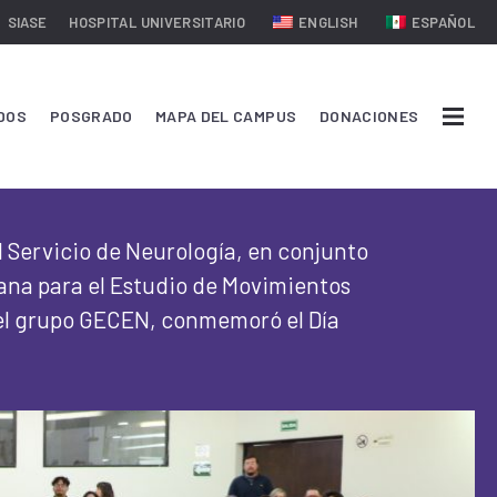
SIASE
HOSPITAL UNIVERSITARIO
ENGLISH
ESPAÑOL
DOS
POSGRADO
MAPA DEL CAMPUS
DONACIONES
el Servicio de Neurología, en conjunto
ana para el Estudio de Movimientos
el grupo GECEN, conmemoró el Día