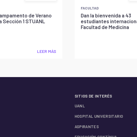
FACULTAD
l Campamento de Verano
Dan la bienvenida a 43
la Sección 1 STUANL
estudiantes internaciona
Facultad de Medicina
LEER MÁS
SITIOS DE INTERÉS
UANL
HOSPITAL UNIVERSITARIO
ASPIRANTES