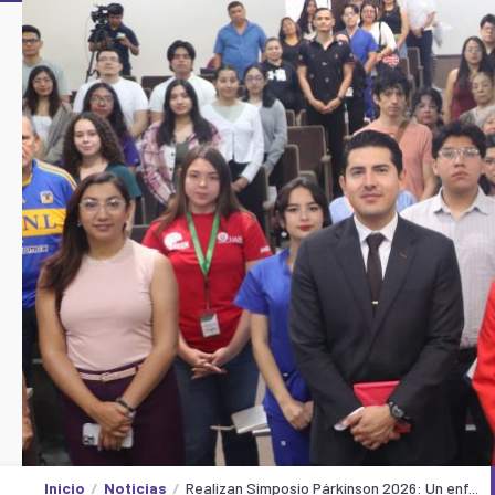
Inicio
Noticias
Realizan Simposio Párkinson 2026: Un enf...