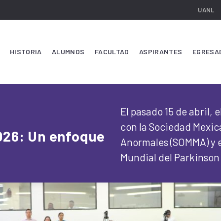
UANL
HISTORIA
ALUMNOS
FACULTAD
ASPIRANTES
EGRESA
El pasado 15 de abril, 
con la Sociedad Mexic
026: Un enfoque
Anormales (SOMMA) y 
Mundial del Parkinson