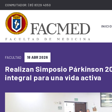
CONMUTADOR:
(81) 8329 4050
INICIO
FACULTAD
18 ABR 2026
Realizan Simposio Párkinson 2
integral para una vida activa