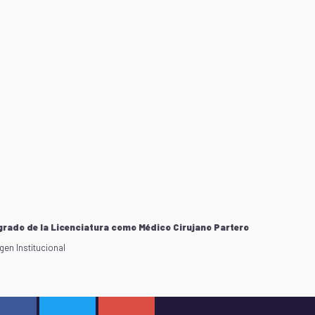
grado de la Licenciatura como Médico Cirujano Partero
en Institucional