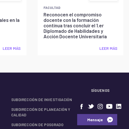
FACULTAD
Reconocen el compromiso
les en la
docente con la formación
continua tras concluir el 1.er
Diplomado de Habilidades y
Acción Docente Universitaria
LEER MÁS
LEER MÁS
SÍGUENOS
SUBDIRECCIÓN DE INVESTIGACIÓN
SUBDIRECCIÓN DE PLANEACIÓN Y
CALIDAD
⠀⠀Mensaje⠀
SUBDIRECCIÓN DE POSGRADO