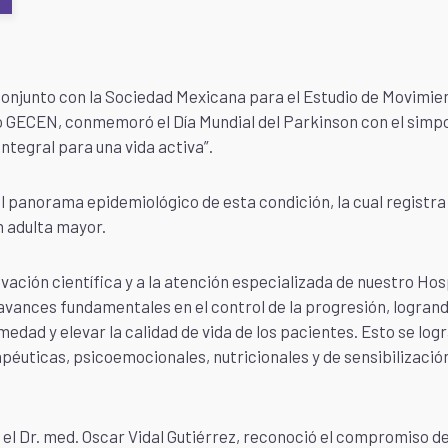
 conjunto con la Sociedad Mexicana para el Estudio de Movimie
 GECEN, conmemoró el Día Mundial del Parkinson con el simp
ntegral para una vida activa”.
el panorama epidemiológico de esta condición, la cual registra
n adulta mayor.
vación científica y a la atención especializada de nuestro Hos
 avances fundamentales en el control de la progresión, logran
medad y elevar la calidad de vida de los pacientes. Esto se log
péuticas, psicoemocionales, nutricionales y de sensibilizació
, el Dr. med. Oscar Vidal Gutiérrez, reconoció el compromiso de