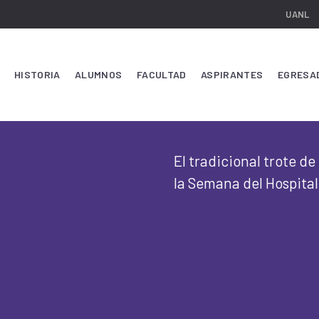
UANL
HISTORIA
ALUMNOS
FACULTAD
ASPIRANTES
EGRESA
El tradicional trote d
la Semana del Hospital