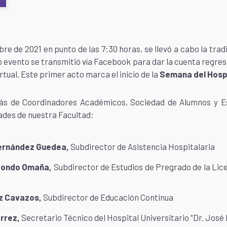
re de 2021 en punto de las 7:30 horas, se llevó a cabo la trad
o evento se transmitió vía Facebook para dar la cuenta regres
tual. Este primer acto marca el inicio de la
Semana del Hospi
emás de Coordinadores Académicos, Sociedad de Alumnos y Est
dades de nuestra Facultad:
Hernández Guedea,
Subdirector de Asistencia Hospitalaria
lizondo Omaña,
Subdirector de Estudios de Pregrado de la Lice
ez Cavazos,
Subdirector de Educación Continua
érrez,
Secretario Técnico del Hospital Universitario “Dr. José 