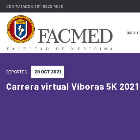
CONMUTADOR:
(81) 8329 4050
INICIO
DEPORTES
20 OCT 2021
Carrera virtual Víboras 5K 2021