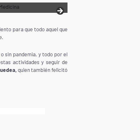
 Medicina
iento para que todo aquel que
e.
 o sin pandemia, y todo por el
stas actividades y seguir de
Guedea,
quien también felicitó