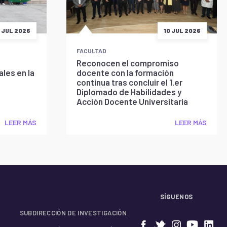
5 JUL 2026
10 JUL 2026
FACULTAD
Reconocen el compromiso
les en la
docente con la formación
continua tras concluir el 1.er
Diplomado de Habilidades y
Acción Docente Universitaria
LEER MÁS
LEER MÁS
SÍGUENOS
SUBDIRECCIÓN DE INVESTIGACIÓN