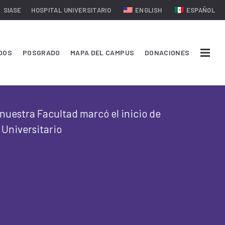
SIASE
HOSPITAL UNIVERSITARIO
ENGLISH
ESPAÑOL
DOS
POSGRADO
MAPA DEL CAMPUS
DONACIONES
e nuestra Facultad marcó el inicio de
 Universitario