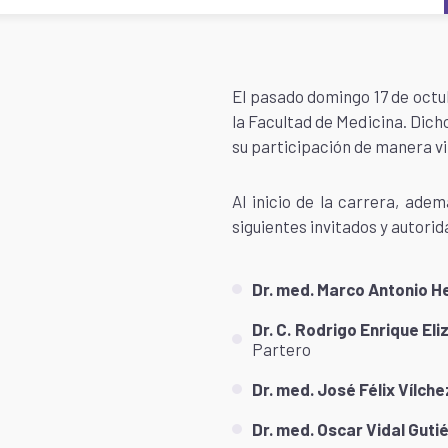
El pasado domingo 17 de octub
la Facultad de Medicina. Dich
su participación de manera vir
Al inicio de la carrera, ad
siguientes invitados y autori
Dr. med. Marco Antonio 
Dr. C. Rodrigo Enrique E
Partero
Dr. med. José Félix Vílch
Dr. med. Oscar Vidal Guti