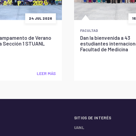
24 JUL 2026
1
FACULTAD
l Campamento de Verano
Dan la bienvenida a 43
la Sección 1 STUANL
estudiantes internaciona
Facultad de Medicina
LEER MÁS
SITIOS DE INTERÉS
UANL