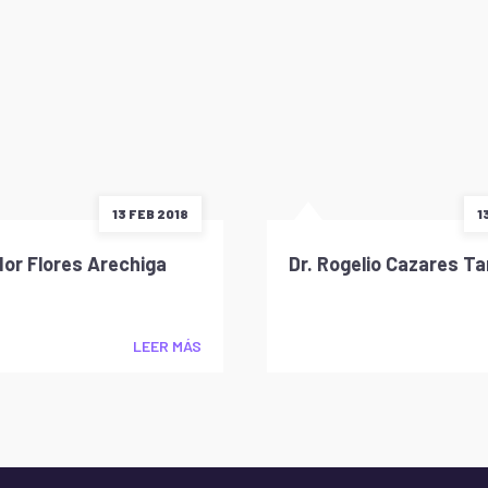
13 FEB 2018
1
or Flores Arechiga
Dr. Rogelio Cazares T
LEER MÁS