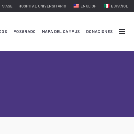
SIASE
HOSPITAL UNIVERSITARIO
ENGLISH
ESPAÑOL
DOS
POSGRADO
MAPA DEL CAMPUS
DONACIONES