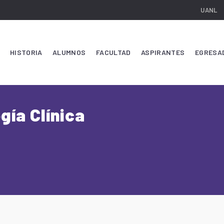
UANL
HISTORIA
ALUMNOS
FACULTAD
ASPIRANTES
EGRESA
gía Clínica