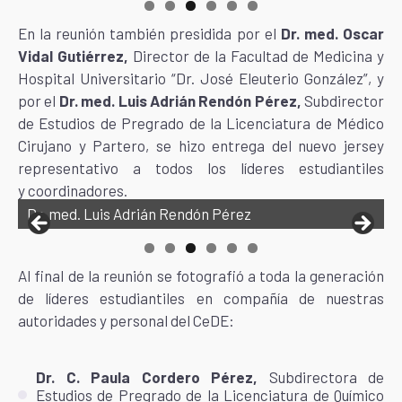
En la reunión también presidida por el
Dr. med. Oscar
Vidal Gutiérrez,
Director de la Facultad de Medicina y
Hospital Universitario “Dr. José Eleuterio González”, y
por el
Dr. med. Luis Adrián Rendón Pérez,
Subdirector
de Estudios de Pregrado de la Licenciatura de Médico
Cirujano y Partero, se hizo entrega del nuevo jersey
representativo a todos los líderes estudiantiles
y coordinadores.
Dr. med. Luis Adrián Rendón Pérez
Al final de la reunión se fotografió a toda la generación
de líderes estudiantiles en compañía de nuestras
autoridades y personal del CeDE:
Dr. C. Paula Cordero Pérez,
Subdirectora de
Estudios de Pregrado de la Licenciatura de Químico