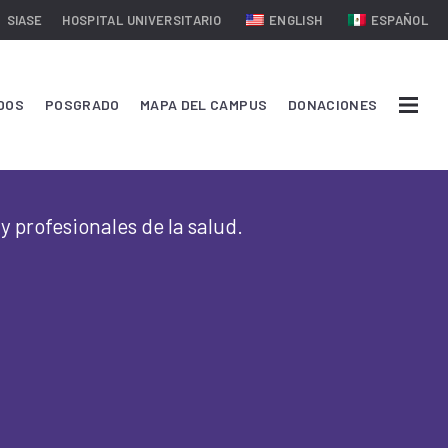
SIASE
HOSPITAL UNIVERSITARIO
ENGLISH
ESPAÑOL
DOS
POSGRADO
MAPA DEL CAMPUS
DONACIONES
y profesionales de la salud.