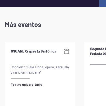
Más eventos
Segundo I
OSUANL Orquesta Sinfónica
Periodo 
Concierto "Gala Lírica: ópera, zarzuela
y canción mexicana"
Teatro universitario