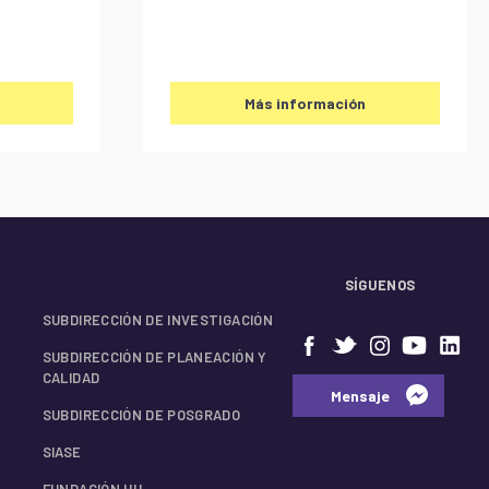
Más información
SÍGUENOS
SUBDIRECCIÓN DE INVESTIGACIÓN
SUBDIRECCIÓN DE PLANEACIÓN Y
CALIDAD
⠀⠀Mensaje⠀
SUBDIRECCIÓN DE POSGRADO
SIASE
FUNDACIÓN HU