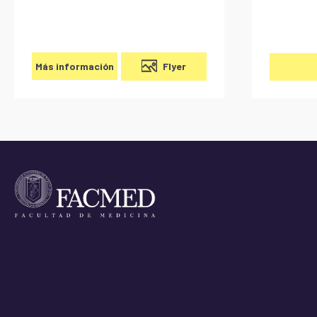
Flyer
Más información