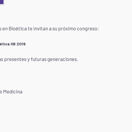
s en Bioética te invitan a su próximo congreso:
tica IIB 2019
as presentes y futuras generaciones.
de Medicina