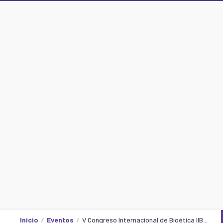
Inicio
Eventos
V Congreso Internacional de Bioética IIB...