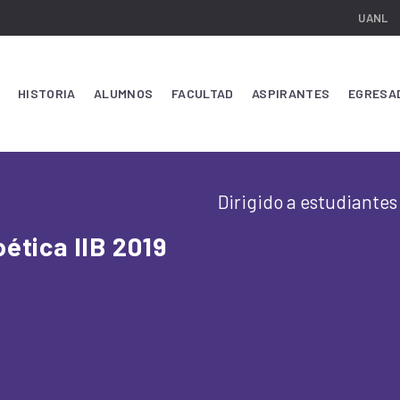
UANL
HISTORIA
ALUMNOS
FACULTAD
ASPIRANTES
EGRESA
Dirigido a estudiantes 
ética IIB 2019