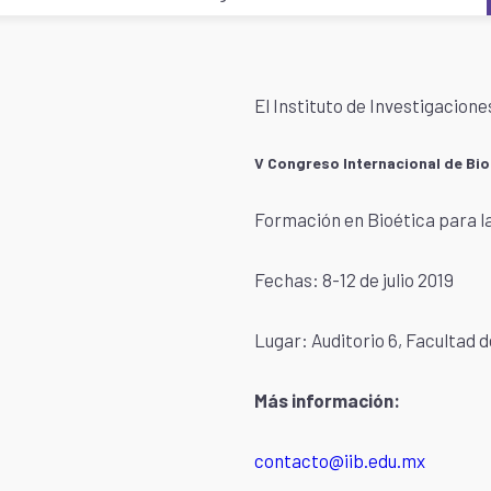
El Instituto de Investigacione
V Congreso Internacional de Bioé
Formación en Bioética para l
Fechas: 8-12 de julio 2019
Lugar: Auditorio 6, Facultad 
Más información:
contacto@iib.edu.mx