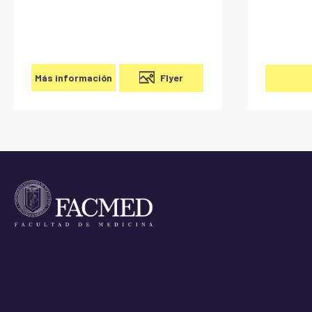
Flyer
Más información