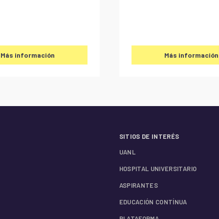
Más información
Más información
SITIOS DE INTERÉS
UANL
HOSPITAL UNIVERSITARIO
ASPIRANTES
EDUCACIÓN CONTÍNUA
PLATAFORMA