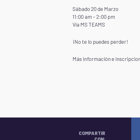
Sábado 20 de Marzo
11:00 am – 2:00 pm
Vía MS TEAMS
¡No te lo puedes perder!
Más información e inscripcio
COMPARTIR
CON: