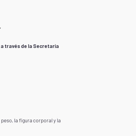
”
a través de la Secretaría
peso, la figura corporal y la