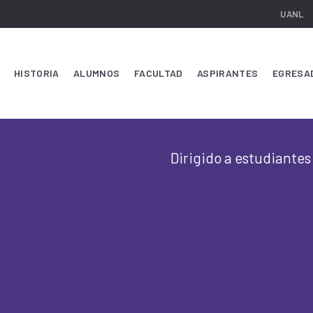
UANL
HISTORIA
ALUMNOS
FACULTAD
ASPIRANTES
EGRESA
Dirigido a estudiantes