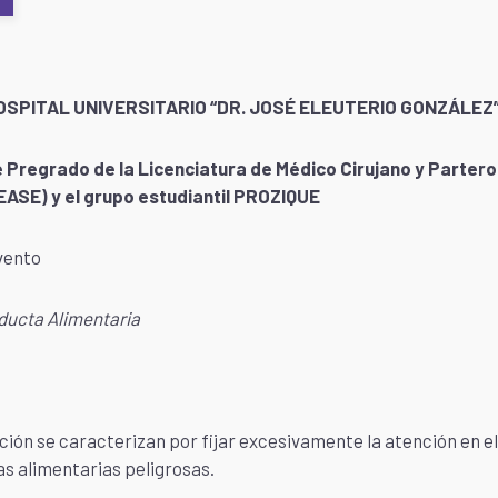
OSPITAL UNIVERSITARIO “DR. JOSÉ ELEUTERIO GONZÁLEZ
 Pregrado de la Licenciatura de Médico Cirujano y Partero 
EASE) y el grupo estudiantil PROZIQUE
evento
nducta Alimentaria
ión se caracterizan por fijar excesivamente la atención en el 
s alimentarias peligrosas.