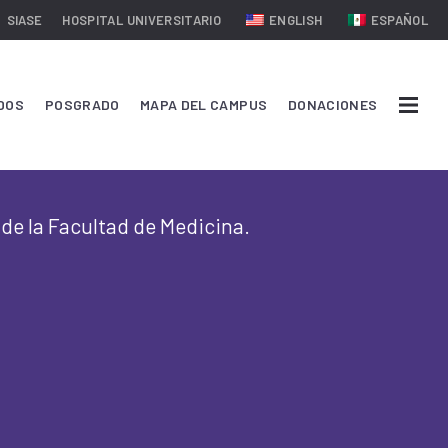
SIASE
HOSPITAL UNIVERSITARIO
ENGLISH
ESPAÑOL
DOS
POSGRADO
MAPA DEL CAMPUS
DONACIONES
 de la Facultad de Medicina.