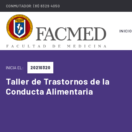
CONMUTADOR:
(81) 8329 4050
INICIO
INICIA EL:
20210320
Taller de Trastornos de la
Conducta Alimentaria