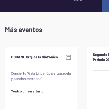
Más eventos
Segundo I
OSUANL Orquesta Sinfónica
Periodo 
Concierto "Gala Lírica: ópera, zarzuela
y canción mexicana"
Teatro universitario