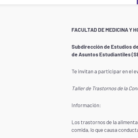
FACULTAD DE MEDICINA Y H
Subdirección de Estudios de
de Asuntos Estudiantiles (S
Te invitan a participar en el 
Taller de Trastornos de la Co
Información:
Los trastornos de la alimentac
comida, lo que causa conducta