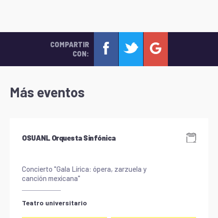
COMPARTIR
CON:
Más eventos
OSUANL Orquesta Sinfónica
Concierto "Gala Lírica: ópera, zarzuela y
canción mexicana"
Teatro universitario