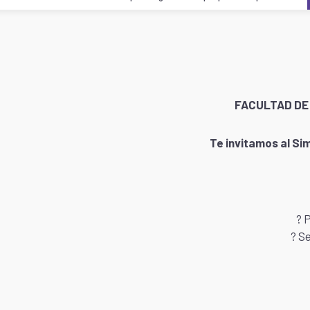
FACULTAD DE 
Te invitamos al Si
? 
? S