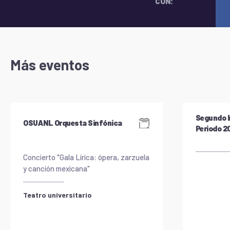
CON:
Más eventos
Segundo I
OSUANL Orquesta Sinfónica
Periodo 
Concierto "Gala Lírica: ópera, zarzuela
y canción mexicana"
Teatro universitario