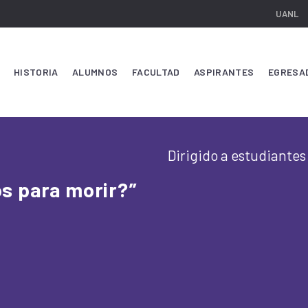
UANL
HISTORIA
ALUMNOS
FACULTAD
ASPIRANTES
EGRESA
Dirigido a estudiantes
s para morir?”