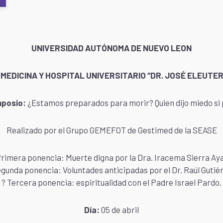
UNIVERSIDAD AUTÓNOMA DE NUEVO LEON
MEDICINA Y HOSPITAL UNIVERSITARIO “DR. JOSÉ ELEUTE
mposio:
¿Estamos preparados para morir? Quien dijo miedo si
Realizado por el Grupo GEMEFOT de Gestimed de la SEASE
Primera ponencia: Muerte digna por la Dra. Iracema Sierra Aya
egunda ponencia: Voluntades anticipadas por el Dr. Raúl Gutiér
? Tercera ponencia: espiritualidad con el Padre Israel Pardo.
Día:
05 de abril