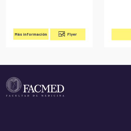
Flyer
Más información