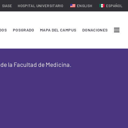
SIASE
HOSPITAL UNIVERSITARIO
ENGLISH
ESPAÑOL
DOS
POSGRADO
MAPA DEL CAMPUS
DONACIONES
 de la Facultad de Medicina.