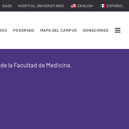
SIASE
HOSPITAL UNIVERSITARIO
ENGLISH
ESPAÑOL
DOS
POSGRADO
MAPA DEL CAMPUS
DONACIONES
 de la Facultad de Medicina.