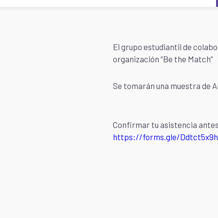
El grupo estudiantil de colab
organización “Be the Match”
Se tomarán una muestra de AD
Confirmar tu asistencia antes
https://forms.gle/
Ddtct5x9