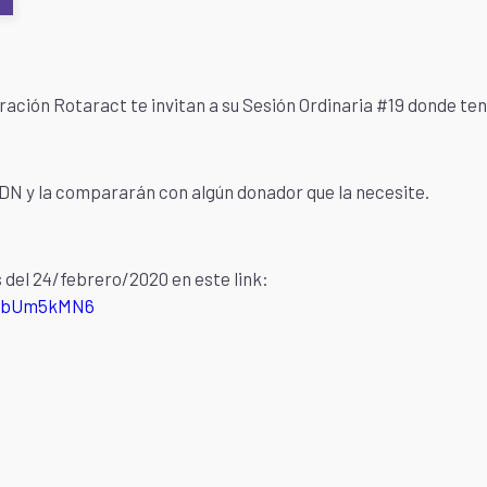
oración Rotaract te invitan a su Sesión Ordinaria #19 donde te
N y la compararán con algún donador que la necesite.
 del 24/febrero/2020 en este link:
hbUm5kMN6