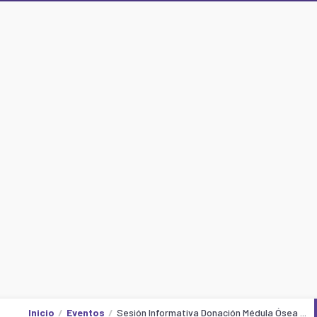
Inicio
Eventos
Sesión Informativa Donación Médula Ósea ...