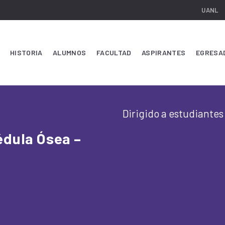
UANL
HISTORIA
ALUMNOS
FACULTAD
ASPIRANTES
EGRESA
Dirigido a estudiantes
édula Ósea –