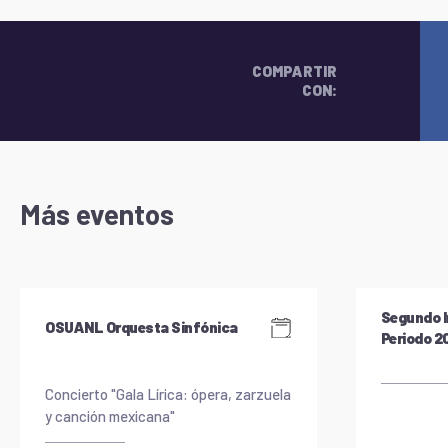
COMPARTIR
CON:
Más eventos
Segundo I
OSUANL Orquesta Sinfónica
Periodo 
Concierto "Gala Lírica: ópera, zarzuela
y canción mexicana"