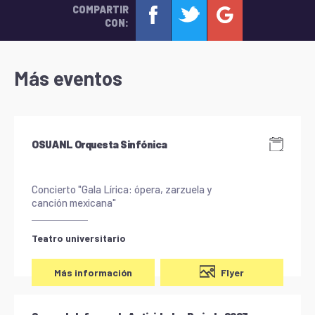
COMPARTIR
CON:
Más eventos
OSUANL Orquesta Sinfónica
Concierto "Gala Lírica: ópera, zarzuela y
canción mexicana"
Teatro universitario
Flyer
Más información