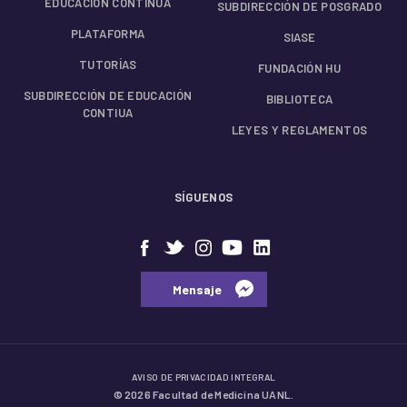
EDUCACIÓN CONTÍNUA
SUBDIRECCIÓN DE POSGRADO
PLATAFORMA
SIASE
TUTORÍAS
FUNDACIÓN HU
SUBDIRECCIÓN DE EDUCACIÓN
BIBLIOTECA
CONTIUA
LEYES Y REGLAMENTOS
SÍGUENOS
⠀⠀Mensaje⠀
AVISO DE PRIVACIDAD INTEGRAL
© 2026 Facultad de Medicina UANL.