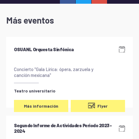
Más eventos
OSUANL Orquesta Sinfónica
Concierto "Gala Lírica: ópera, zarzuela y
canción mexicana"
Teatro universitario
Flyer
Más información
Segundo Informe de Actividades Periodo 2023-
2024