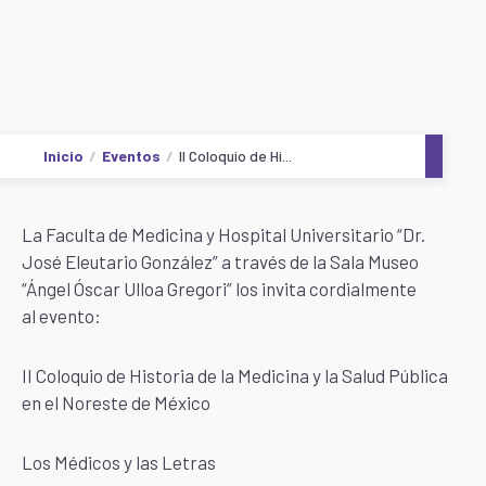
Inicio
Eventos
II Coloquio de Hi...
La Faculta de Medicina y Hospital Universitario “Dr.
José Eleutario González” a través de la Sala Museo
“Ángel Óscar Ulloa Gregori” los invita cordialmente
al evento:
II Coloquio de Historia de la Medicina y la Salud Pública
en el Noreste de México
Los Médicos y las Letras