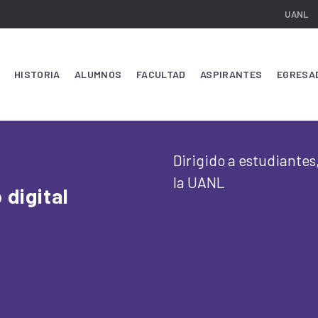
UANL
HISTORIA
ALUMNOS
FACULTAD
ASPIRANTES
EGRESA
Dirigido a estudiantes
la UANL
 digital
d