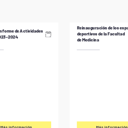
Reinauguración de los esp
nforme de Actividades
deportivos de la Facultad
2023-2024
de Medicina
Más información
Más información