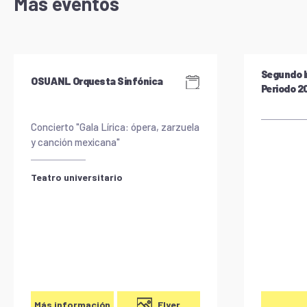
Más eventos
Segundo I
OSUANL Orquesta Sinfónica
Periodo 
Concierto "Gala Lírica: ópera, zarzuela
y canción mexicana"
Teatro universitario
Flyer
Más información