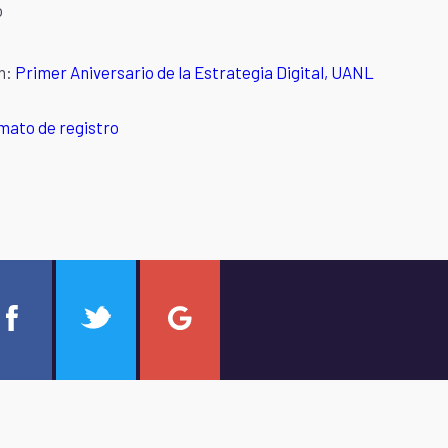
o
n:
Primer Aniversario de la Estrategia Digital, UANL
mato de registro