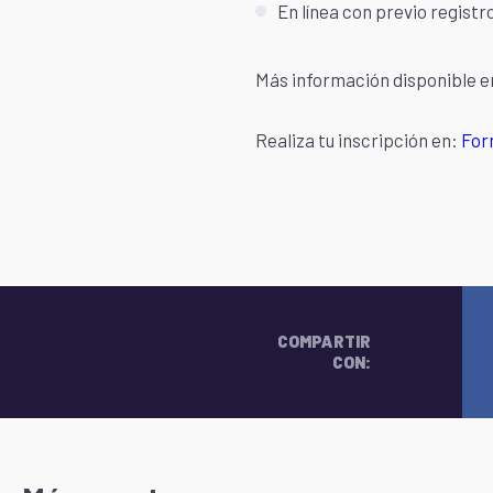
En línea con previo registr
Más información disponible e
Realiza tu inscripción en:
For
COMPARTIR
CON: