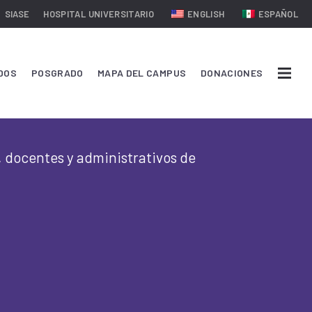
SIASE
HOSPITAL UNIVERSITARIO
ENGLISH
ESPAÑOL
DOS
POSGRADO
MAPA DEL CAMPUS
DONACIONES
, docentes y administrativos de