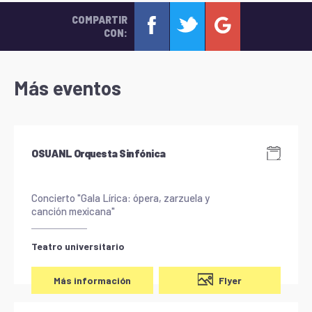
COMPARTIR
CON:
Más eventos
OSUANL Orquesta Sinfónica
Concierto "Gala Lírica: ópera, zarzuela y
canción mexicana"
Teatro universitario
Flyer
Más información