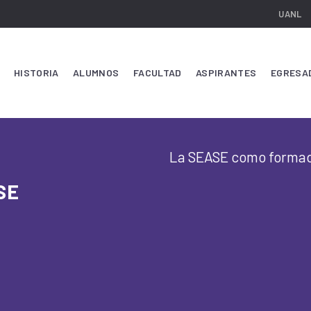
UANL
HISTORIA
ALUMNOS
FACULTAD
ASPIRANTES
EGRESA
La SEASE como formado
SE