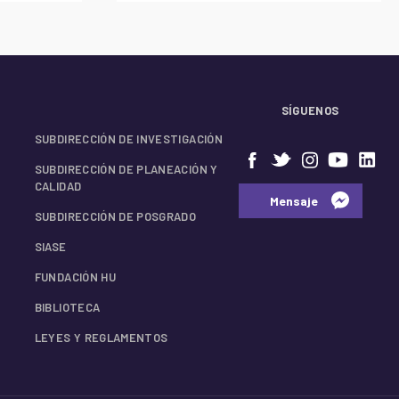
SÍGUENOS
SUBDIRECCIÓN DE INVESTIGACIÓN
SUBDIRECCIÓN DE PLANEACIÓN Y
CALIDAD
⠀⠀Mensaje⠀
SUBDIRECCIÓN DE POSGRADO
SIASE
FUNDACIÓN HU
BIBLIOTECA
LEYES Y REGLAMENTOS