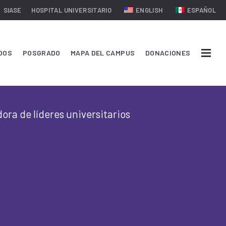
SIASE
HOSPITAL UNIVERSITARIO
ENGLISH
ESPAÑOL
DOS
POSGRADO
MAPA DEL CAMPUS
DONACIONES
ra de líderes universitarios