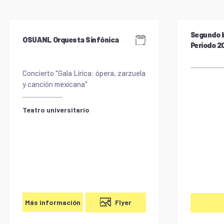
Segundo I
OSUANL Orquesta Sinfónica
Periodo 
Concierto "Gala Lírica: ópera, zarzuela
y canción mexicana"
Teatro universitario
Flyer
Más información