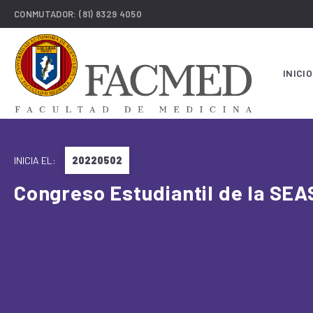
CONMUTADOR:
(81) 8329 4050
INICIO
INICIA EL:
20220502
Congreso Estudiantil de la SEA