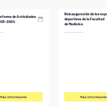
Reinauguración de los esp
nforme de Actividades
deportivos de la Facultad
2023-2024
de Medicina
Más información
Más información