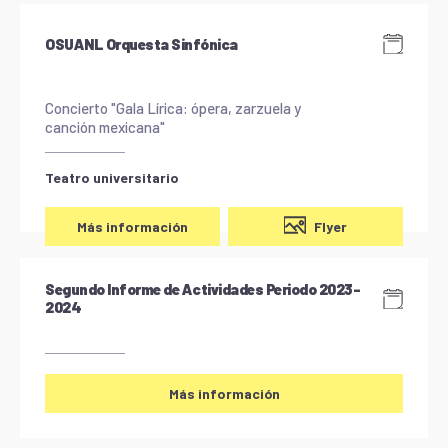
OSUANL Orquesta Sinfónica
Concierto "Gala Lírica: ópera, zarzuela y
canción mexicana"
Teatro universitario
Flyer
Más información
Segundo Informe de Actividades Periodo 2023-
2024
Más información