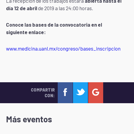
La recepción de los trabajos estará
abierta hasta el
día 12 de abril
de 2019 a las 24:00 horas.
Conoce las bases de la convocatoria en el
siguiente enlace:
www.medicina.uanl.mx/congreso/bases_inscripcion
COMPARTIR
CON:
Más eventos