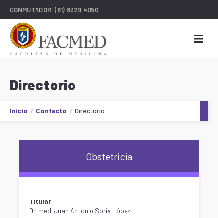
CONMUTADOR:
(81) 8329 4050
Directorio
Inicio
Contacto
Directorio
Obstetricia
Titular
Dr. med. Juan Antonio Soria López