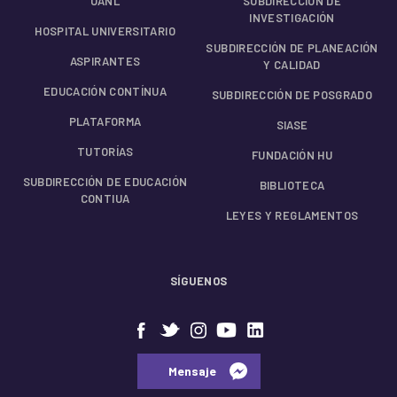
UANL
SUBDIRECCIÓN DE
INVESTIGACIÓN
HOSPITAL UNIVERSITARIO
SUBDIRECCIÓN DE PLANEACIÓN
ASPIRANTES
Y CALIDAD
EDUCACIÓN CONTÍNUA
SUBDIRECCIÓN DE POSGRADO
PLATAFORMA
SIASE
TUTORÍAS
FUNDACIÓN HU
SUBDIRECCIÓN DE EDUCACIÓN
BIBLIOTECA
CONTIUA
LEYES Y REGLAMENTOS
SÍGUENOS
⠀⠀Mensaje⠀