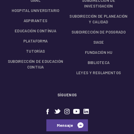
UANL
SUBDIRECCIÓN DE
INVESTIGACIÓN
HOSPITAL UNIVERSITARIO
SUBDIRECCIÓN DE PLANEACIÓN
ASPIRANTES
Y CALIDAD
EDUCACIÓN CONTÍNUA
SUBDIRECCIÓN DE POSGRADO
PLATAFORMA
SIASE
TUTORÍAS
FUNDACIÓN HU
SUBDIRECCIÓN DE EDUCACIÓN
BIBLIOTECA
CONTIUA
LEYES Y REGLAMENTOS
SÍGUENOS
⠀⠀Mensaje⠀