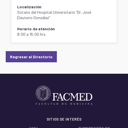
Localización
Sotano del Hospital Universitario “Dr. José
Eleuterio González”
Horario de atención
8:00 a 16:00 hrs.
Regresar al Directorio
SITIOS DE INTERÉS