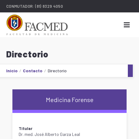
CONMUTADOR:
(81) 8329 4050
Directorio
Inicio
Contacto
Directorio
Medicina Forense
Titular
Dr. med. José Alberto Garza Leal