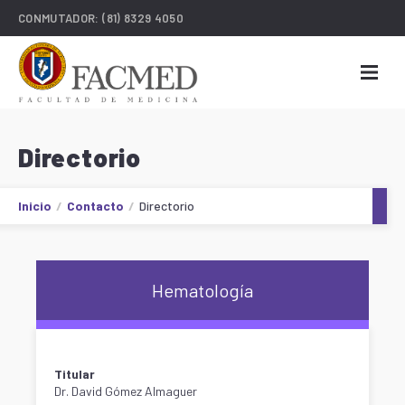
CONMUTADOR:
(81) 8329 4050
Directorio
Inicio
Contacto
Directorio
Hematología
Titular
Dr. David Gómez Almaguer