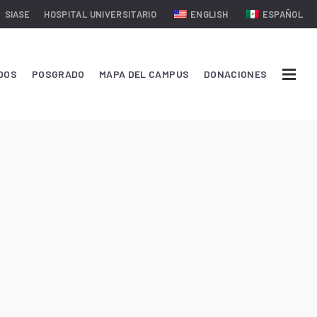
SIASE
HOSPITAL UNIVERSITARIO
ENGLISH
ESPAÑOL
DOS
POSGRADO
MAPA DEL CAMPUS
DONACIONES