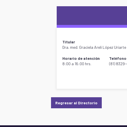
Titular
Dra. med. Graciela Areli López Uriarte
Horario de atención
Teléfono 
8:00 a 16:00 hrs.
(81) 8329
Regresar al Directorio