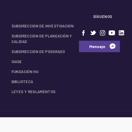
SÍGUENOS
SUBDIRECCIÓN DE INVESTIGACIÓN
SUBDIRECCIÓN DE PLANEACIÓN Y
CALIDAD
⠀⠀Mensaje⠀
SUBDIRECCIÓN DE POSGRADO
SIASE
FUNDACIÓN HU
BIBLIOTECA
LEYES Y REGLAMENTOS
© 2026 Facultad de Medicina UANL.