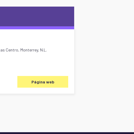
ras Centro, Monterrey, N.L.
Página web