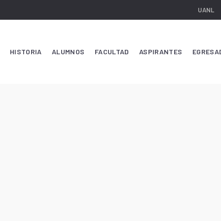
UANL
HISTORIA
ALUMNOS
FACULTAD
ASPIRANTES
EGRESA