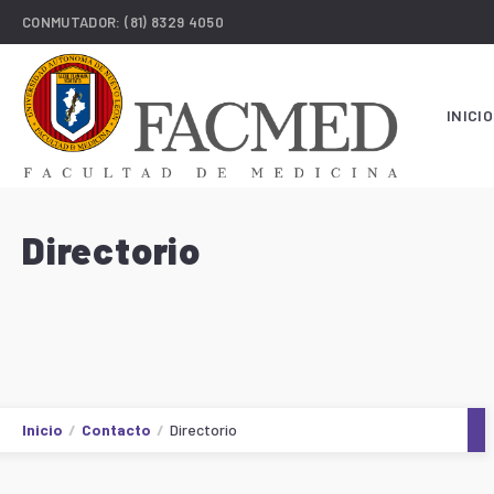
CONMUTADOR:
(81) 8329 4050
INICIO
Directorio
Inicio
Contacto
Directorio