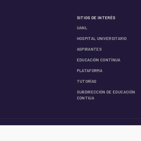
SITIOS DE INTERÉS
UANL
HOSPITAL UNIVERSITARIO
ASPIRANTES
EDUCACIÓN CONTÍNUA
PLATAFORMA
TUTORÍAS
SUBDIRECCIÓN DE EDUCACIÓN
CONTIUA
S
UBICACIÓN Y CONTACTO
AVISO DE PRIVACIDAD INTEGRAL