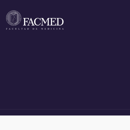
INICIO
ASPIRANTES
ALUMNOS
EGRESADOS
POSGRADO
NOTICIAS
PROFESORE