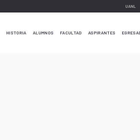
UANL
HISTORIA
ALUMNOS
FACULTAD
ASPIRANTES
EGRESA