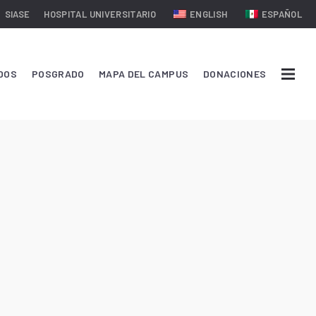
SIASE
HOSPITAL UNIVERSITARIO
ENGLISH
ESPAÑOL
DOS
POSGRADO
MAPA DEL CAMPUS
DONACIONES