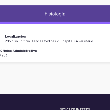
Fisiología
Localización
2do piso Edificio Ciencias Médicas 2, Hospital Universitario
Oficina Administrativa
-4203
SITIOS DE INTERÉS