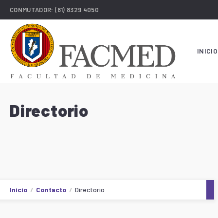
CONMUTADOR:
(81) 8329 4050
INICIO
Directorio
Inicio
Contacto
Directorio