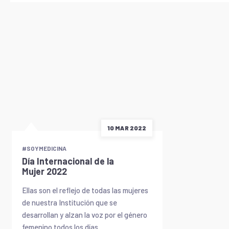
10 MAR 2022
#SOYMEDICINA
Día Internacional de la
Mujer 2022
Ellas son el reflejo de todas las mujeres
de nuestra Institución que se
desarrollan y alzan la voz por el género
femenino todos los días