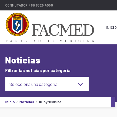
CONMUTADOR:
(81) 8329 4050
INICIO
Noticias
Filtrar las noticias por categoría
Selecciona una categoría
Inicio
Noticias
#SoyMedicina