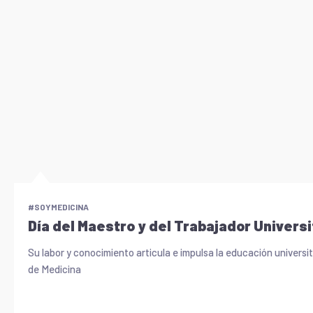
#SOYMEDICINA
Día del Maestro y del Trabajador Univers
Su labor y conocimiento articula e impulsa la educación universi
de Medicina