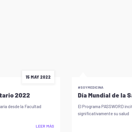
15 MAY 2022
#SOYMEDICINA
itario 2022
Día Mundial de la 
taria desde la Facultad
El Programa PASSWORD incita 
significativamente su salud
LEER MÁS